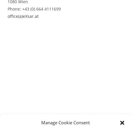
1080 Wien
Phone: +43 (0) 664 4111699
office(a)eXsar.at
Manage Cookie Consent